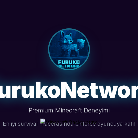
urukoNetwo
Premium Minecraft Deneyimi
En iyi survival macerasında binlerce oyuncuya katıl